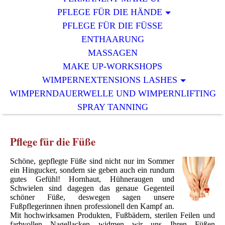
PFLEGE FÜR DIE HÄNDE
PFLEGE FÜR DIE FÜSSE
ENTHAARUNG
MASSAGEN
MAKE UP-WORKSHOPS
WIMPERNEXTENSIONS LASHES
WIMPERNDAUERWELLE UND WIMPERNLIFTING
SPRAY TANNING
Pflege für die Füße
Schöne, gepflegte Füße sind nicht nur im Sommer
ein Hingucker, sondern sie geben auch ein rundum
gutes Gefühl! Hornhaut, Hühneraugen und
Schwielen sind dagegen das genaue Gegenteil
schöner Füße, deswegen sagen unsere
Fußpflegerinnen ihnen professionell den Kampf an.
Mit hochwirksamen Produkten, Fußbädern, sterilen Feilen und
farbvollen Nagellacken widmen wir uns Ihren Füßen