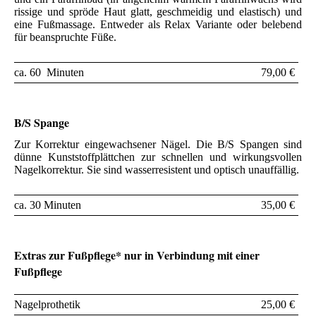
rissige und spröde Haut glatt, geschmeidig und elastisch) und
eine Fußmassage. Entweder als Relax Variante oder belebend
für beanspruchte Füße.
ca. 60 Minuten
79,00 €
B/S Spange
Zur Korrektur eingewachsener Nägel. Die B/S Spangen sind
dünne Kunststoffplättchen zur schnellen und wirkungsvollen
Nagelkorrektur. Sie sind wasserresistent und optisch unauffällig.
ca. 30 Minuten
35,00 €
Extras zur Fußpflege* nur in Verbindung mit einer
Fußpflege
Nagelprothetik
25,00 €