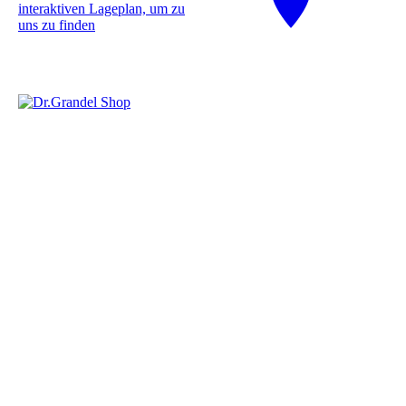
interaktiven La­ge­plan, um zu
uns zu finden