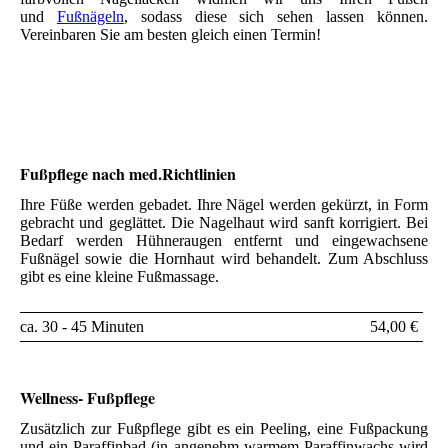
und
Fußnägeln
, sodass diese sich sehen lassen können.
Vereinbaren Sie am besten gleich einen Termin!
Fußpflege nach med.Richtlinien
Ihre Füße werden gebadet. Ihre Nägel werden gekürzt, in Form
gebracht und geglättet. Die Nagelhaut wird sanft korrigiert. Bei
Bedarf werden Hühneraugen entfernt und eingewachsene
Fußnägel sowie die Hornhaut wird behandelt. Zum Abschluss
gibt es eine kleine Fußmassage.
ca. 30 - 45 Minuten
54,00 €
Wellness- Fußpflege
Zusätzlich zur Fußpflege gibt es ein Peeling, eine Fußpackung
und ein Paraffinbad (in angenehm warmem Paraffinwachs wird