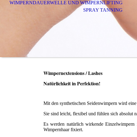
WIMPERNDAUERWELLE UND WIMPERNLIFTING
SPRAY TANNING
Wimpernextensions / Lashes
Natürlichkeit in Perfektion!
Mit den synthetischen Seidenwimpern wird eine 
Sie sind leicht, flexibel und fühlen sich absolut n
Es werden natürlich wirkende Einzelwimpern m
Wimpernhaar fixiert.