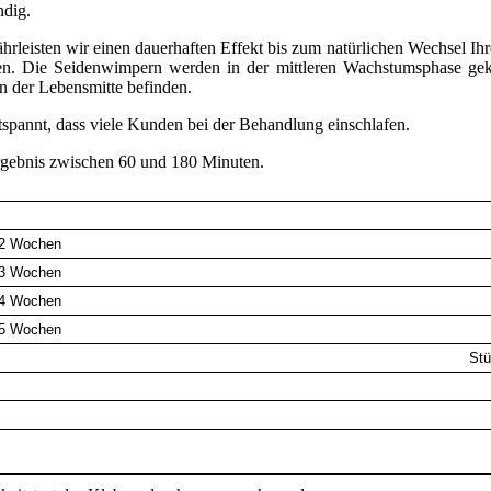
ndig.
hrleisten wir einen dauerhaften Effekt bis zum natürlichen Wechsel Ihr
en. Die Seidenwimpern werden in der mittleren Wachstumsphase gek
s in der Lebensmitte befinden.
tspannt, dass viele Kunden bei der Behandlung einschlafen.
gebnis zwischen 60 und 180 Minuten.
 2 Wochen
 3 Wochen
 4 Wochen
 5 Wochen
Stü