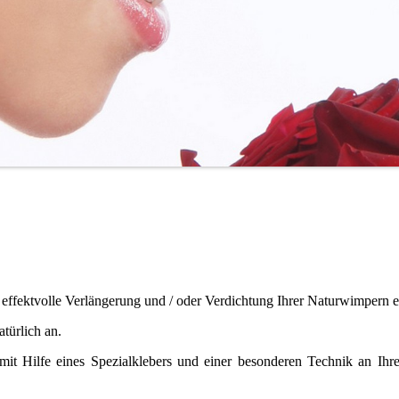
effektvolle Verlängerung und / oder Verdichtung Ihrer Naturwimpern er
atürlich an.
it Hilfe eines Spezialklebers und einer besonderen Technik an Ihr