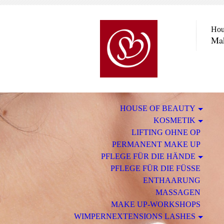
Hou
Mak
HOUSE OF BEAUTY
KOSMETIK
LIFTING OHNE OP
PERMANENT MAKE UP
PFLEGE FÜR DIE HÄNDE
PFLEGE FÜR DIE FÜSSE
ENTHAARUNG
MASSAGEN
MAKE UP-WORKSHOPS
WIMPERNEXTENSIONS LASHES