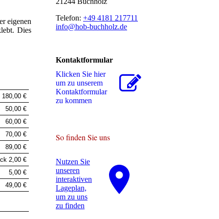
21244 Buchholz
Telefon:
+49 4181 217711
er eigenen
info@hob-buchholz.de
lebt. Dies
Kontaktformular
Klicken Sie hier
um zu unserem
Kon­takt­for­mu­lar
180,00 €
zu kommen
50,00 €
60,00 €
70,00 €
So finden Sie uns
89,00 €
ck 2,00 €
Nutzen Sie
unseren
5,00 €
interaktiven
49,00 €
La­ge­plan,
um zu uns
zu finden