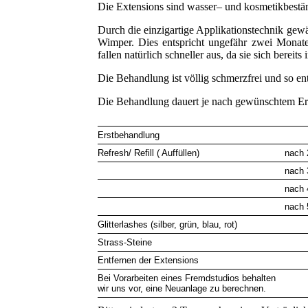
Die Extensions sind wasser– und kosmetikbestä
Durch die einzigartige Applikationstechnik gewä
Wimper. Dies entspricht ungefähr zwei Monat
fallen natürlich schneller aus, da sie sich bereit
Die Behandlung ist völlig schmerzfrei und so en
Die Behandlung dauert je nach gewünschtem Er
Erstbehandlung
Refresh/ Refill ( Auffüllen)
nach
nach
nach
nach
Glitterlashes (silber, grün, blau, rot)
Strass-Steine
Entfernen der Extensions
Bei Vorarbeiten eines Fremdstudios behalten
wir uns vor, eine Neuanlage zu berechnen.