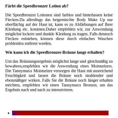
Färbt die Speedbronzer Lotion ab?
Die Speedbronzer Lotionen sind farblos und hinterlassen keine
Flecken.Da allerdings das beigemischte Body Make Up nur
oberflächig auf der Haut ist, kann es zu Abfärbungen auf Ihrer
Kleidung etc. kommen.Daher empfehlen wir, zur Anwendung
möglichst lockere und dunkle Kleidung zu tragen. Falls dennoch
Flecken entstehen, können diese durch einfaches Waschen
problemlos entfernt werden.
Wie kann ich die Speedbronzer-Bräune lange erhalten?
Um das Bräunungsergebnis möglichst lange und gleichmäßig zu
bewahren,empfehlen wir die Anwendung eines Moisturizers.
Die Tannymaxx Moisturizer versorgen die Haut mit ausreichend
Feuchtigkeit und lassen die Bräune noch strahlender und
ebenmäßiger wirken. Falls Sie die Bräune noch länger erhalten
möchten, empfehlen wir einen Tannymaxx Bronzer, um das
Ergebnis nach und nach zu intensivieren.