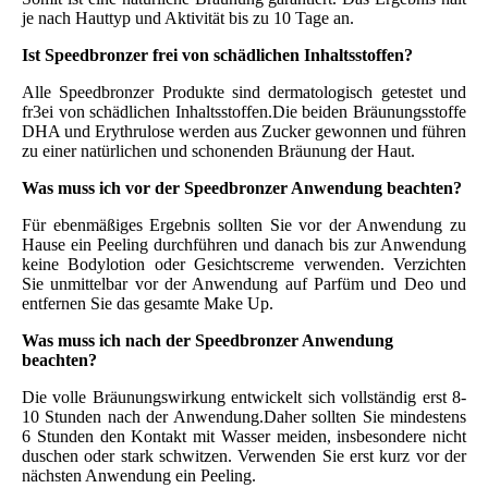
je nach Hauttyp und Aktivität bis zu 10 Tage an.
Ist Speedbronzer frei von schädlichen Inhaltsstoffen?
Alle Speedbronzer Produkte sind dermatologisch getestet und
fr3ei von schädlichen Inhaltsstoffen.Die beiden Bräunungsstoffe
DHA und Erythrulose werden aus Zucker gewonnen und führen
zu einer natürlichen und schonenden Bräunung der Haut.
Was muss ich vor der Speedbronzer Anwendung beachten?
Für ebenmäßiges Ergebnis sollten Sie vor der Anwendung zu
Hause ein Peeling durchführen und danach bis zur Anwendung
keine Bodylotion oder Gesichtscreme verwenden. Verzichten
Sie unmittelbar vor der Anwendung auf Parfüm und Deo und
entfernen Sie das gesamte Make Up.
Was muss ich nach der Speedbronzer Anwendung
beachten?
Die volle Bräunungswirkung entwickelt sich vollständig erst 8-
10 Stunden nach der Anwendung.Daher sollten Sie mindestens
6 Stunden den Kontakt mit Wasser meiden, insbesondere nicht
duschen oder stark schwitzen. Verwenden Sie erst kurz vor der
nächsten Anwendung ein Peeling.