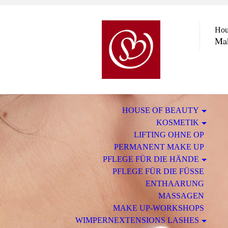
Hou
Mak
HOUSE OF BEAUTY
KOSMETIK
LIFTING OHNE OP
PERMANENT MAKE UP
PFLEGE FÜR DIE HÄNDE
PFLEGE FÜR DIE FÜSSE
ENTHAARUNG
MASSAGEN
MAKE UP-WORKSHOPS
WIMPERNEXTENSIONS LASHES