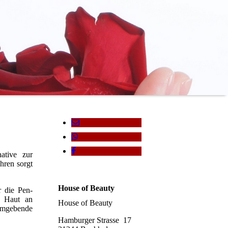
ative zur
hren sorgt
House of Beauty
r die Pen-
e Haut an
House of Beauty
 umgebende
Hamburger Strasse 17