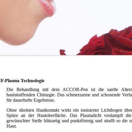
F-Plasma Technologie
Die Behandlung mit dem ACCOR-Pen ist die sanfte Altern
hautstraffenden Chirurgie. Das schmerzarme und schonende Verfa
für dauerhafte Ergebnisse.
Ohne direkten Hautkontakt wirkt ein ionisierter Lichtbogen übe
Spitze an der Hautoberfläche. Das Plasmalicht verdampft di
gewünschter Stelle blitzartig und punktförmig und strafft so die
Haut.