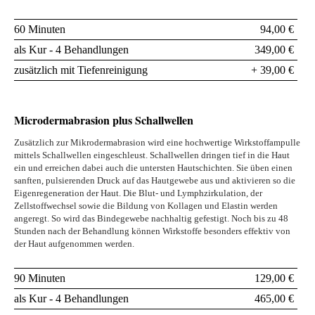
60 Minuten
94,00 €
als Kur - 4 Behandlungen
349,00 €
zusätzlich mit Tiefenreinigung
+ 39,00 €
Microdermabrasion plus Schallwellen
Zusätzlich zur Mikrodermabrasion wird eine hochwertige Wirkstoffampulle
mittels Schallwellen eingeschleust. Schallwellen dringen tief in die Haut
ein und erreichen dabei auch die untersten Hautschichten. Sie üben einen
sanften, pulsierenden Druck auf das Hautgewebe aus und aktivieren so die
Eigenregeneration der Haut. Die Blut- und Lymphzirkulation, der
Zellstoffwechsel sowie die Bildung von Kollagen und Elastin werden
angeregt. So wird das Bindegewebe nachhaltig gefestigt. Noch bis zu 48
Stunden nach der Behandlung können Wirkstoffe besonders effektiv von
der Haut aufgenommen werden.
90 Minuten
129,00 €
als Kur - 4 Behandlungen
465,00 €