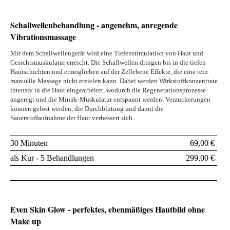
Schallwellenbehandlung - angenehm, anregende
Vibrationsmassage
Mit dem Schallwellengerät wird eine Tiefenstimulation von Haut und
Gesichtsmuskulatur erreicht. Die Schallwellen dringen bis in die tiefen
Hautschichten und ermöglichen auf der Zellebene Effekte, die eine rein
manuelle Massage nicht erzielen kann. Dabei werden Wirkstoffkonzentrate
intensiv in die Haut eingearbeitet, wodurch die Regenerationsprozesse
angeregt und die Mimik-Muskulatur entspannt werden. Verzuckerungen
können gelöst werden, die Durchblutung und damit die
Sauerstoffaufnahme der Haut verbessert sich.
30 Minuten
69,00 €
als Kur - 5 Behandlungen
299,00 €
Even Skin Glow - perfektes, ebenmäßiges Hautbild ohne
Make up