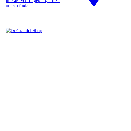
interaktiven La­ge­plan, um zu
uns zu finden