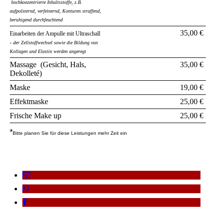
hochkonzentrierte Inhaltsstoffe, z.B.
aufpolsternd, verfeinernd, Konturen straffend,
beruhigend durchfeuchtend
35,00 €
Einarbeiten der Ampulle mit Ultraschall
-
der Zellstoffwechsel sowie die Bildung von
Kollagen und Elastin werden angeregt
Massage (Gesicht, Hals,
35,00 €
Dekolleté)
Maske
19,00 €
Effektmaske
25,00 €
Frische Make up
25,00 €
*
Bitte planen Sie für diese Leistungen mehr Zeit ein