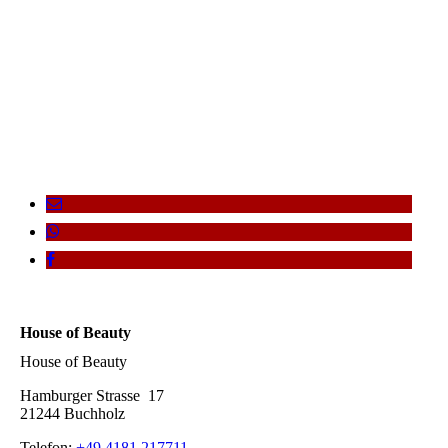
_DSC7850
House of Beauty
House of Beauty
Hamburger Strasse 17
21244 Buchholz
Telefon:
+49 4181 217711