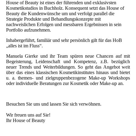
House of Beauty ist eines der führenden und exklusivsten
Kosmetikstudios in Buchholz. Konsequent setzt das House of
Beauty die Kundenwünsche um und verfolgt parallel die
Strategie Produkte und Behandlungskonzepte mit
nachweislichen Erfolgen und messbaren Ergebnissen in sein
Portfolio aufzunehmen.
Inhabergeführt, familiär und sehr persönlich gilt für das HoB
„alles ist im Fluss“.
Manuela Gierke und ihr Team spüren neue Chancen auf mit
Begeisterung, Leidenschaft und Kompetenz, z.B. bezüglich
neuer Trends und Weiterbildungen. So geht das Angebot weit
über das eines klassischen Kosmetikinstitutes hinaus und bietet
u. a. themen- und zielgruppenbezogene Make-up Workshops
oder individuelle Beratungen zur Kosmetik oder Make-up an.
Besuchen Sie uns und lassen Sie sich verwöhnen.
Wir freuen uns auf Sie!
Ihr House of Beauty